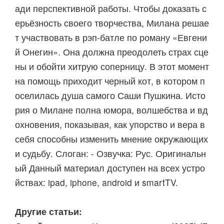
ади перспективной работы. Чтобы доказать с
ерьёзность своего творчества, Милана решае
т участвовать в рэп-батле по роману «Евгени
й Онегин». Она должна преодолеть страх сце
ны и обойти хитрую соперницу. В этот момент
на помощь приходит черный кот, в котором п
оселилась душа самого Саши Пушкина. Исто
рия о Милане полна юмора, волшебства и вд
охновения, показывая, как упорство и вера в
себя способны изменить мнение окружающих
и судьбу. Слоган: - Озвучка: Рус. Оригинальн
ый Данный материал доступен на всех устро
йствах: ipad, iphone, android и smartTV.
Другие статьи: