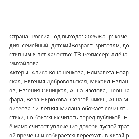
Страна: Россия Год выхода: 2025Жанр: коме
дия, семейный, детскийВозраст: зрителям, до
стигшим 6 лет Качество: TS Режиссер: Алёна
Михайлова
Актеры: Алиса Конашенкова, Елизавета Бояр
ская, Евгения Добровольская, Михаил Евлан
ов, Евгения Синицкая, Анна Изотова, Леон Та
фара, Вера Бирюкова, Сергей Чикин, Анна М
оисеева 12-летняя Милана обожает сочинять
стихи, но боится их читать перед публикой. Е
ё мама считает увлечение дочери пустой трат
ой времени и собирается переехать в Китай р