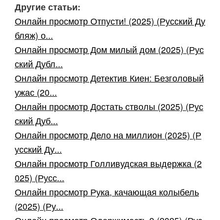
Другие статьи:
Онлайн просмотр Отпусти! (2025) (Русский Ду
бляж) о...
Онлайн просмотр Дом милый дом (2025) (Рус
ский Дубл...
Онлайн просмотр Детектив Киен: Безголовый
ужас (20...
Онлайн просмотр Достать стволы (2025) (Рус
ский Дуб...
Онлайн просмотр Дело на миллион (2025) (Р
усский Ду...
Онлайн просмотр Голливудская выдержка (2
025) (Русс...
Онлайн просмотр Рука, качающая колыбель
(2025) (Ру...