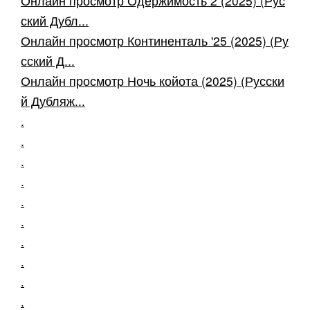
Онлайн просмотр Одержимость 2 (2025) (Рус
ский Дубл...
Онлайн просмотр Континенталь '25 (2025) (Ру
сский Д...
Онлайн просмотр Ночь койота (2025) (Русски
й Дубляж...
.
.
.
.
.
.
.
.
.
.