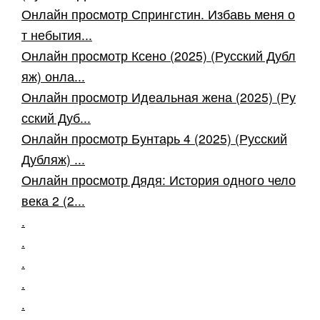
Онлайн просмотр Спрингстин. Избавь меня о
т небытия...
Онлайн просмотр Ксено (2025) (Русский Дубл
яж) онла...
Онлайн просмотр Идеальная жена (2025) (Ру
сский Дуб...
Онлайн просмотр Бунтарь 4 (2025) (Русский
Дубляж) ...
Онлайн просмотр Дядя: История одного чело
века 2 (2...
.
.
.
.
.