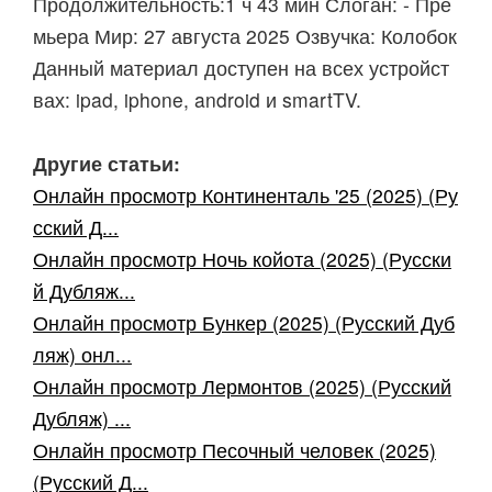
Продолжительность:1 ч 43 мин Слоган: - Пре
мьера Мир: 27 августа 2025 Озвучка: Колобок
Данный материал доступен на всех устройст
вах: ipad, iphone, android и smartTV.
Другие статьи:
Онлайн просмотр Континенталь '25 (2025) (Ру
сский Д...
Онлайн просмотр Ночь койота (2025) (Русски
й Дубляж...
Онлайн просмотр Бункер (2025) (Русский Дуб
ляж) онл...
Онлайн просмотр Лермонтов (2025) (Русский
Дубляж) ...
Онлайн просмотр Песочный человек (2025)
(Русский Д...