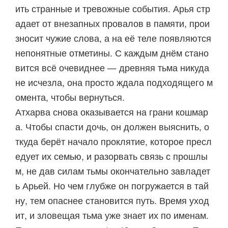
ить странные и тревожные события. Арья стр
адает от внезапных провалов в памяти, прои
зносит чужие слова, а на её теле появляются
непонятные отметины. С каждым днём стано
вится всё очевиднее — древняя тьма никуда
не исчезла, она просто ждала подходящего м
омента, чтобы вернуться.
Атхарва снова оказывается на грани кошмар
а. Чтобы спасти дочь, он должен выяснить, о
ткуда берёт начало проклятие, которое пресл
едует их семью, и разорвать связь с прошлы
м, не дав силам тьмы окончательно завладет
ь Арьей. Но чем глубже он погружается в тай
ну, тем опаснее становится путь. Время уход
ит, и зловещая тьма уже знает их по именам.