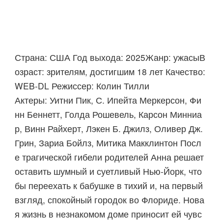
Страна: США Год выхода: 2025Жанр: ужасыВ
озраст: зрителям, достигшим 18 лет Качество:
WEB-DL Режиссер: Колин Тилли
Актеры: Уитни Пик, С. Ипейта Меркерсон, Фи
нн Беннетт, Голда Рошевель, Карсон Минниа
р, Винн Райхерт, Лэкен Б. Джилз, Оливер Дж.
Грин, Зариа Бойлз, Митика Макклинтон Посл
е трагической гибели родителей Анна решает
оставить шумный и суетливый Нью-Йорк, что
бы переехать к бабушке в тихий и, на первый
взгляд, спокойный городок во Флориде. Нова
я жизнь в незнакомом доме приносит ей чувс