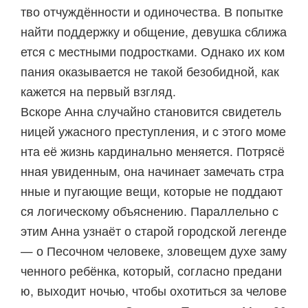
тво отчуждённости и одиночества. В попытке
найти поддержку и общение, девушка сближа
ется с местными подростками. Однако их ком
пания оказывается не такой безобидной, как
кажется на первый взгляд.
Вскоре Анна случайно становится свидетель
ницей ужасного преступления, и с этого моме
нта её жизнь кардинально меняется. Потрясё
нная увиденным, она начинает замечать стра
нные и пугающие вещи, которые не поддают
ся логическому объяснению. Параллельно с
этим Анна узнаёт о старой городской легенде
— о Песочном человеке, зловещем духе заму
ченного ребёнка, который, согласно предани
ю, выходит ночью, чтобы охотиться за челове