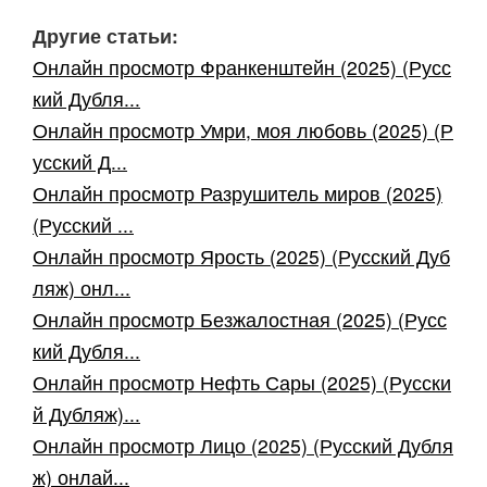
Другие статьи:
Онлайн просмотр Франкенштейн (2025) (Русс
кий Дубля...
Онлайн просмотр Умри, моя любовь (2025) (Р
усский Д...
Онлайн просмотр Разрушитель миров (2025)
(Русский ...
Онлайн просмотр Ярость (2025) (Русский Дуб
ляж) онл...
Онлайн просмотр Безжалостная (2025) (Русс
кий Дубля...
Онлайн просмотр Нефть Сары (2025) (Русски
й Дубляж)...
Онлайн просмотр Лицо (2025) (Русский Дубля
ж) онлай...