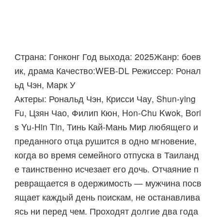
Страна: Гонконг Год выхода: 2025Жанр: боев
ик, драма Качество:WEB-DL Режиссер: Ронал
ьд Чэн, Марк У
Актеры: Рональд Чэн, Крисси Чау, Shun-ying
Fu, Цзян Чао, Филип Кюн, Hon-Chu Kwok, Bori
s Yu-Hin Tin, Тинь Кай-Мань Мир любящего и
преданного отца рушится в одно мгновение,
когда во время семейного отпуска в Таиланд
е таинственно исчезает его дочь. Отчаяние п
ревращается в одержимость — мужчина посв
ящает каждый день поискам, не останавлива
ясь ни перед чем. Проходят долгие два года