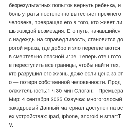
безрезультатных попыток вернуть ребенка, и
боль утраты постепенно вытесняет прежнего
человека, превращая его в того, кто живет ли
шь жаждой возмездия. Его путь, начавшийся
с надежды на справедливость, становится до
рогой мрака, где добро и зло переплетаются
в смертельно опасной игре. Теперь отец гото
в переступить все границы, чтобы найти тех,
кто разрушил его жизнь, даже если цена за эт
о — потеря собственной человечности. Прод
олжительность:1 ч 30 мин Слоган: - Премьера
Мир: 4 сентября 2025 Озвучка: многоголосый
закадровый Данный материал доступен на вс
ех устройствах: ipad, iphone, android и smartT
V.