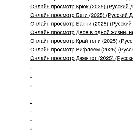
Онлайн просмотр Крюк (2025) (Русский Д
Онлайн просмотр Беги (2025) (Русский Д
Онлайн просмотр Банни (2025) (Русский 
Онлайн просмотр Двое в одной жизни, не
Онлайн просмотр Край тени (2025) (Русск
Онлайн просмотр Вифлеем (2025) (Русск
Онлайн просмотр Джекпот (2025) (Русски
.
.
.
.
.
.
.
.