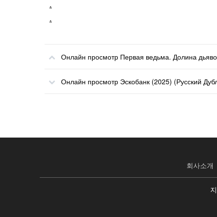
.
.
Онлайн просмотр Первая ведьма. Долина дьявол
Онлайн просмотр Эскобанк (2025) (Русский Дуб
회사소개