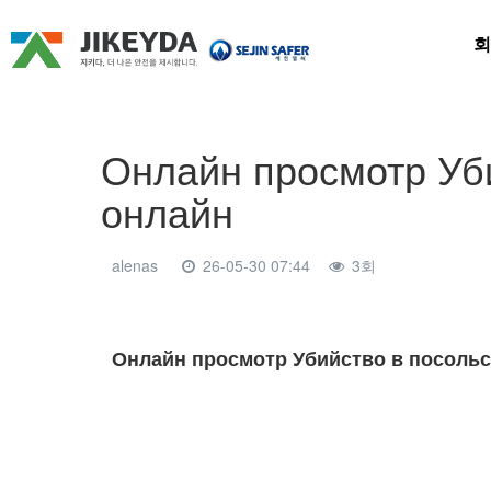
회
Онлайн просмотр Уби
онлайн
alenas
26-05-30 07:44
3회
본문
Онлайн просмотр Убийство в посольст