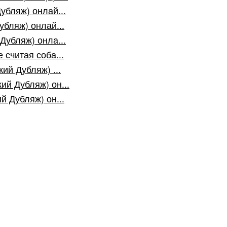
убляж) онлай...
убляж) онлай...
Дубляж) онла...
 считая соба...
ий Дубляж) ...
ий Дубляж) он...
й Дубляж) он...