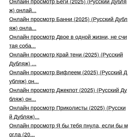
Онлайн просмотр Беги (2025) (Русский Дубля
ж) онлай...
Онлайн просмотр Банни (2025) (Русский Дубл
яж) онла...
Онлайн просмотр Двое в одной жизни, не счи
тая соба...
Онлайн просмотр Край тени (2025) (Русский
Дубляж) ...
Онлайн просмотр Вифлеем (2025) (Русский Д
убляж) он...
Онлайн просмотр Джекпот (2025) (Русский Ду
бляж) он...
Онлайн просмотр Приколисты (2025) (Русски
й Дубляж)...
Онлайн просмотр Я бы тебя пнула, если бы м
огла (20...