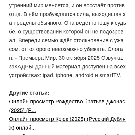
утренний мир меняется, и он восстаёт против
отца. В нём пробуждается сила, выходящая з
а пределы обычного. Она ведёт юношу к судь
бе, о существовании которой он не подозрев
ал. Впереди семью ждёт столкновение с ужа
сом, от которого невозможно убежать. Слога
н: - Премьера Мир: 30 октября 2025 Озвучка:
заКАДРЫ Данный материал доступен на всех
устройствах: ipad, iphone, android и smartTV.
Другие статьи:
Онлайн просмотр Рождество братьев Джонас
(2025) (Р...
Онлайн просмотр Крюк (2025) (Русский Дубля
ж) онлай...