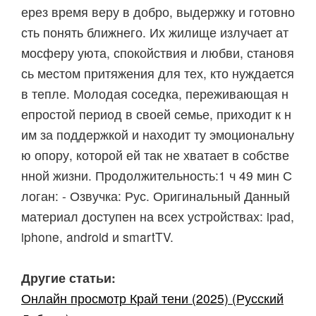
ерез время веру в добро, выдержку и готовно
сть понять ближнего. Их жилище излучает ат
мосферу уюта, спокойствия и любви, становя
сь местом притяжения для тех, кто нуждается
в тепле. Молодая соседка, переживающая н
епростой период в своей семье, приходит к н
им за поддержкой и находит ту эмоциональну
ю опору, которой ей так не хватает в собстве
нной жизни. Продолжительность:1 ч 49 мин С
логан: - Озвучка: Рус. Оригинальный Данный
материал доступен на всех устройствах: ipad,
iphone, android и smartTV.
Другие статьи:
Онлайн просмотр Край тени (2025) (Русский