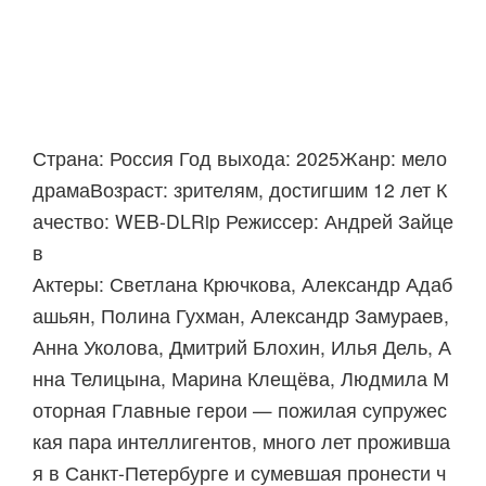
Страна: Россия Год выхода: 2025Жанр: мело
драмаВозраст: зрителям, достигшим 12 лет К
ачество: WEB-DLRip Режиссер: Андрей Зайце
в
Актеры: Светлана Крючкова, Александр Адаб
ашьян, Полина Гухман, Александр Замураев,
Анна Уколова, Дмитрий Блохин, Илья Дель, А
нна Телицына, Марина Клещёва, Людмила М
оторная Главные герои — пожилая супружес
кая пара интеллигентов, много лет проживша
я в Санкт-Петербурге и сумевшая пронести ч