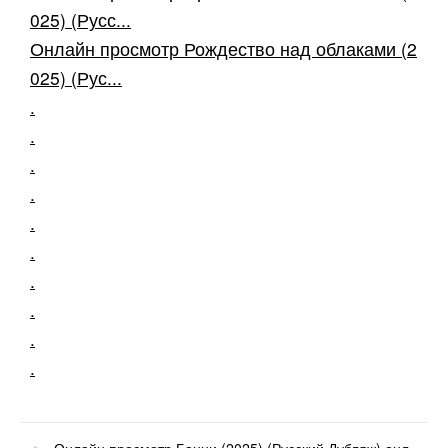
025) (Русс...
Онлайн просмотр Рождество над облаками (2
025) (Рус...
.
.
.
.
.
.
.
.
.
.