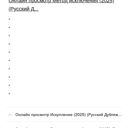
Онлайн просмотр Метод исключения (2025)
(Русский Д...
.
.
.
.
.
.
.
.
.
.
Онлайн просмотр Искупление (2025) (Русский Дубляж) онлайн