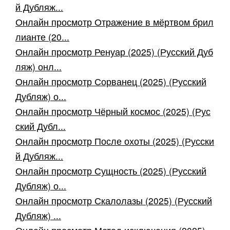
й Дубляж...
Онлайн просмотр Отражение в мёртвом брил
лианте (20...
Онлайн просмотр Ренуар (2025) (Русский Дуб
ляж) онл...
Онлайн просмотр Сорванец (2025) (Русский
Дубляж) о...
Онлайн просмотр Чёрный космос (2025) (Рус
ский Дубл...
Онлайн просмотр После охоты (2025) (Русски
й Дубляж...
Онлайн просмотр Сущность (2025) (Русский
Дубляж) о...
Онлайн просмотр Скалолазы (2025) (Русский
Дубляж) ...