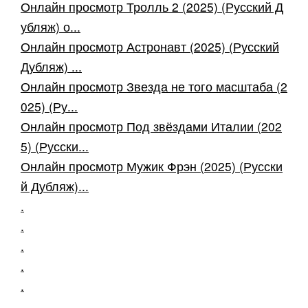
Онлайн просмотр Тролль 2 (2025) (Русский Д
убляж) о...
Онлайн просмотр Астронавт (2025) (Русский
Дубляж) ...
Онлайн просмотр Звезда не того масштаба (2
025) (Ру...
Онлайн просмотр Под звёздами Италии (202
5) (Русски...
Онлайн просмотр Мужик Фрэн (2025) (Русски
й Дубляж)...
.
.
.
.
.
.