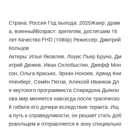
Страна: Россия Год выхода: 2025Жанр: драм
а, военныйВозраст: зрителям, достигшим 16
лет Качество:FHD (1080p) Режиссер: Дмитрий
Кольцов
Актеры: Илья Яковлев, Лоуис Пьер Бруно, Дм
итрий Дюжев, Иван Охлобыстин, Джефф Мон
сон, Ольга Красько, Эрхан Нохоев, Арвид Кни
ппенберг, Семён Пегов, Алексей Иванков Дл
я якутского программиста Спиридона Дьякон
ова мир меняется навсегда после трагическо
й гибели его дочери вследствие теракта. Ищ
а путь к справедливости, он решает стать доб
ровольцем и отправляется в зону специально