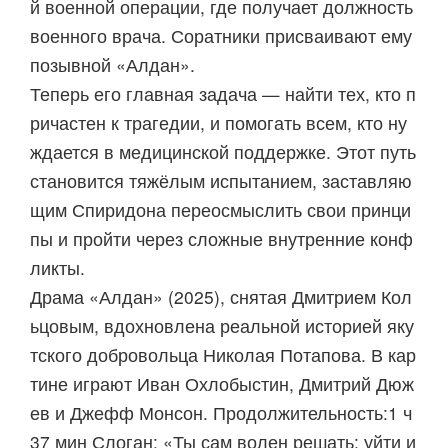
й военной операции, где получает должность
военного врача. Соратники присваивают ему
позывной «Алдан».
Теперь его главная задача — найти тех, кто п
ричастен к трагедии, и помогать всем, кто ну
ждается в медицинской поддержке. Этот путь
становится тяжёлым испытанием, заставляю
щим Спиридона переосмыслить свои принци
пы и пройти через сложные внутренние конф
ликты.
Драма «Алдан» (2025), снятая Дмитрием Кол
ьцовым, вдохновлена реальной историей яку
тского добровольца Николая Потапова. В кар
тине играют Иван Охлобыстин, Дмитрий Дюж
ев и Джефф Монсон. Продолжительность:1 ч
37 мин Слоган: «Ты сам волен решать: уйти и