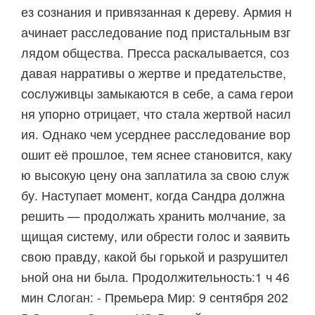
ез сознания и привязанная к дереву. Армия н
ачинает расследование под пристальным взг
лядом общества. Пресса раскалывается, соз
давая нарративы о жертве и предательстве,
сослуживцы замыкаются в себе, а сама герои
ня упорно отрицает, что стала жертвой насил
ия. Однако чем усерднее расследование вор
ошит её прошлое, тем яснее становится, каку
ю высокую цену она заплатила за свою служ
бу. Наступает момент, когда Сандра должна
решить — продолжать хранить молчание, за
щищая систему, или обрести голос и заявить
свою правду, какой бы горькой и разрушител
ьной она ни была. Продолжительность:1 ч 46
мин Слоган: - Премьера Мир: 9 сентября 202