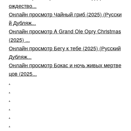
ождество...
Онлайн просмотр Чайный гриб (2025) (Русски
й Дубляж...
Онлайн просмотр A Grand Ole Opry Christmas
(2025) ...
Онлайн просмотр Бегу к тебе (2025) (Русский
Дубляж...
Онлайн просмотр Бокас и ночь живых мертве
цов (2025...
.
.
.
.
.
.