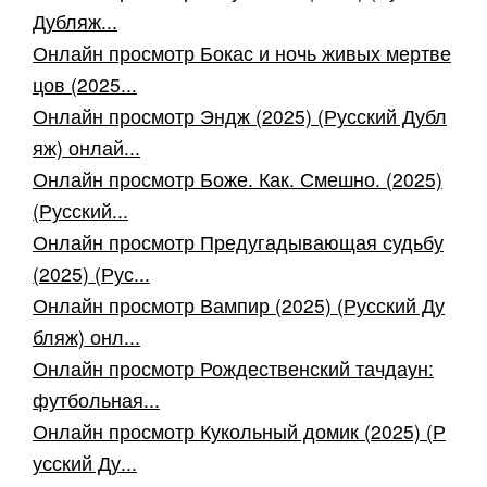
Дубляж...
Онлайн просмотр Бокас и ночь живых мертве
цов (2025...
Онлайн просмотр Эндж (2025) (Русский Дубл
яж) онлай...
Онлайн просмотр Боже. Как. Смешно. (2025)
(Русский...
Онлайн просмотр Предугадывающая судьбу
(2025) (Рус...
Онлайн просмотр Вампир (2025) (Русский Ду
бляж) онл...
Онлайн просмотр Рождественский тачдаун:
футбольная...
Онлайн просмотр Кукольный домик (2025) (Р
усский Ду...