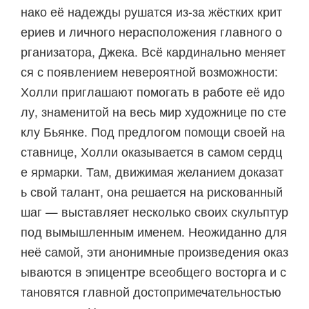
нако её надежды рушатся из-за жёстких крит
ериев и личного нерасположения главного о
рганизатора, Джека. Всё кардинально меняет
ся с появлением невероятной возможности:
Холли приглашают помогать в работе её идо
лу, знаменитой на весь мир художнице по сте
клу Бьянке. Под предлогом помощи своей на
ставнице, Холли оказывается в самом сердц
е ярмарки. Там, движимая желанием доказат
ь свой талант, она решается на рискованный
шаг — выставляет несколько своих скульптур
под вымышленным именем. Неожиданно для
неё самой, эти анонимные произведения оказ
ываются в эпицентре всеобщего восторга и с
тановятся главной достопримечательностью