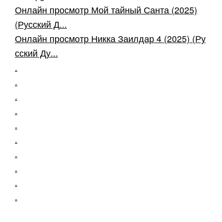
Онлайн просмотр Мой тайный Санта (2025)
(Русский Д...
Онлайн просмотр Никка Заилдар 4 (2025) (Ру
сский Ду...
.
.
.
.
.
.
.
.
.
.