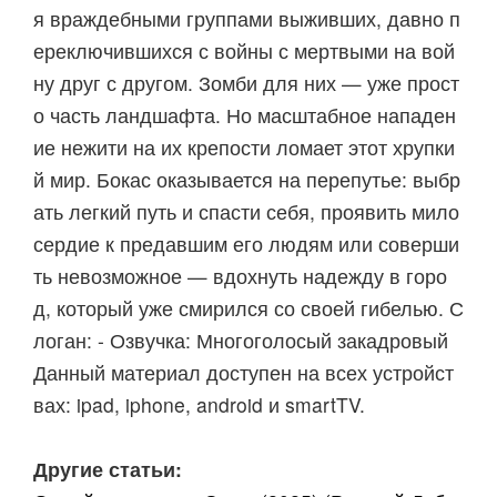
я враждебными группами выживших, давно п
ереключившихся с войны с мертвыми на вой
ну друг с другом. Зомби для них — уже прост
о часть ландшафта. Но масштабное нападен
ие нежити на их крепости ломает этот хрупки
й мир. Бокас оказывается на перепутье: выбр
ать легкий путь и спасти себя, проявить мило
сердие к предавшим его людям или соверши
ть невозможное — вдохнуть надежду в горо
д, который уже смирился со своей гибелью. С
логан: - Озвучка: Многоголосый закадровый
Данный материал доступен на всех устройст
вах: ipad, iphone, android и smartTV.
Другие статьи: