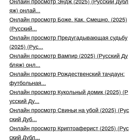
Онлайн просмотр Эндж (2025) (Русский Дубл
яж) онлай...
Онлайн просмотр Боже. Как. Смешно. (2025)
(Русский...
Онлайн просмотр Предугадывающая судьбу
(2025) (Рус...
Онлайн просмотр Вампир (2025) (Русский Ду
бляж) онл...
Онлайн просмотр Рождественский тачдаун:
футбольная...
Онлайн просмотр Кукольный домик (2025) (Р
усский Ду...
Онлайн просмотр Свиньи на убой (2025) (Рус
ский Дуб...
Онлайн просмотр Криптоаферист (2025) (Рус
ский Дубл...