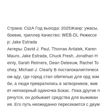
Страна: США Год выхода: 2025Жанр: ужасы,
боевик, триллер Качество: WEB-DL Режиссе
р: Jake Estrada
Актеры: David J. Paul, Thomas Antalek, Karen
Mauro, Jake Estrada, Chuck Fresh, Jonathan H
einly, Sarah Reimers, Dean Deleeuw, Rachel To
ohey, Michael J. Clearly В постапокалиптическ
ом аду, где город стал обителью для орд зом
би, а люди превратились в затворников, жив
ет непокорный одиночка Бокас. Пока другие п
рячутся, он добывает средства для выживан
ия. Его путь неожиданно пересекается с двум