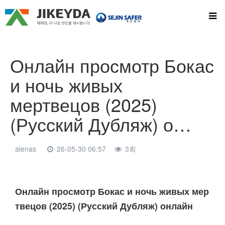
Онлайн просмотр Бокас
и ночь живых
мертвецов (2025)
(Русский Дубляж) о…
alenas
26-05-30 06:57
3회
본문
Онлайн просмотр Бокас и ночь живых мер
твецов (2025) (Русский Дубляж) онлайн