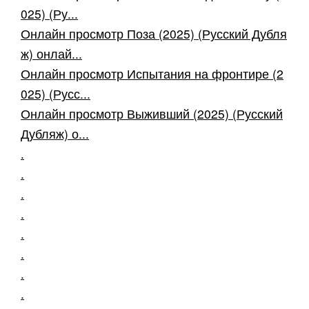
025) (Ру...
Онлайн просмотр Поза (2025) (Русский Дубля
ж) онлай...
Онлайн просмотр Испытания на фронтире (2
025) (Русс...
Онлайн просмотр Выживший (2025) (Русский
Дубляж) о...
.
.
.
.
.
.
.
.