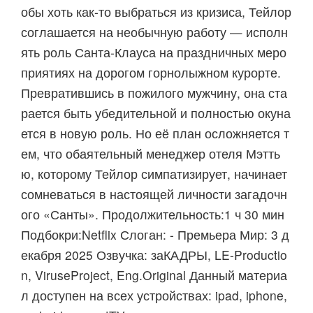
обы хоть как-то выбраться из кризиса, Тейлор
соглашается на необычную работу — исполн
ять роль Санта-Клауса на праздничных меро
приятиях на дорогом горнолыжном курорте.
Превратившись в пожилого мужчину, она ста
рается быть убедительной и полностью окуна
ется в новую роль. Но её план осложняется т
ем, что обаятельный менеджер отеля Мэтть
ю, которому Тейлор симпатизирует, начинает
сомневаться в настоящей личности загадочн
ого «Санты». Продолжительность:1 ч 30 мин
Подбокри:Netflix Слоган: - Премьера Мир: 3 д
екабря 2025 Озвучка: заКАДРЫ, LE-Productio
n, ViruseProject, Eng.Original Данный материа
л доступен на всех устройствах: ipad, iphone,