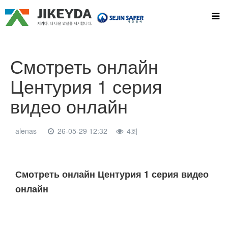
Смотреть онлайн
Центурия 1 серия
видео онлайн
alenas
26-05-29 12:32
4회
본문
Смотреть онлайн Центурия 1 серия видео
онлайн