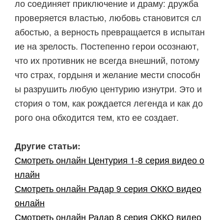
ло соединяет приключение и драму: дружба
проверяется властью, любовь становится сл
абостью, а верность превращается в испытан
ие на зрелость. Постепенно герои осознают,
что их противник не всегда внешний, потому
что страх, гордыня и желание мести способн
ы разрушить любую центурию изнутри. Это и
стория о том, как рождается легенда и как до
рого она обходится тем, кто ее создает.
Другие статьи:
Смотреть онлайн Центурия 1-8 серия видео о
нлайн
Смотреть онлайн Радар 9 серия ОККО видео
онлайн
Смотреть онлайн Радар 8 серия ОККО видео