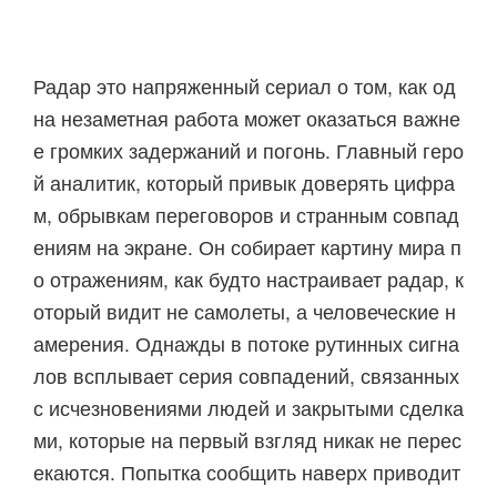
Радар это напряженный сериал о том, как од
на незаметная работа может оказаться важне
е громких задержаний и погонь. Главный геро
й аналитик, который привык доверять цифра
м, обрывкам переговоров и странным совпад
ениям на экране. Он собирает картину мира п
о отражениям, как будто настраивает радар, к
оторый видит не самолеты, а человеческие н
амерения. Однажды в потоке рутинных сигна
лов всплывает серия совпадений, связанных
с исчезновениями людей и закрытыми сделка
ми, которые на первый взгляд никак не перес
екаются. Попытка сообщить наверх приводит