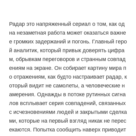
Радар это напряженный сериал о том, как од
на незаметная работа может оказаться важне
е громких задержаний и погонь. Главный геро
й аналитик, который привык доверять цифра
м, обрывкам переговоров и странным совпад
ениям на экране. Он собирает картину мира п
о отражениям, как будто настраивает радар, к
оторый видит не самолеты, а человеческие н
амерения. Однажды в потоке рутинных сигна
лов всплывает серия совпадений, связанных
с исчезновениями людей и закрытыми сделка
ми, которые на первый взгляд никак не перес
екаются. Попытка сообщить наверх приводит