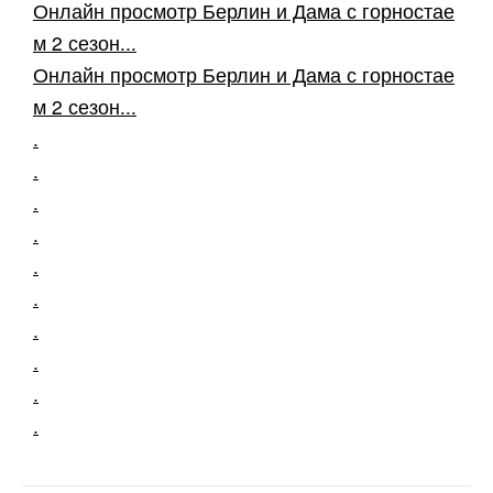
Онлайн просмотр Берлин и Дама с горностае
м 2 сезон...
Онлайн просмотр Берлин и Дама с горностае
м 2 сезон...
.
.
.
.
.
.
.
.
.
.