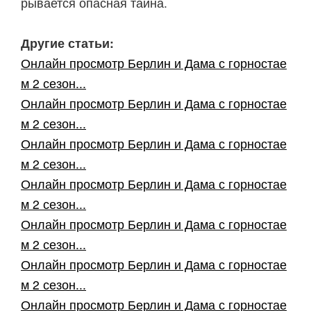
рывается опасная тайна.
Другие статьи:
Онлайн просмотр Берлин и Дама с горностае
м 2 сезон...
Онлайн просмотр Берлин и Дама с горностае
м 2 сезон...
Онлайн просмотр Берлин и Дама с горностае
м 2 сезон...
Онлайн просмотр Берлин и Дама с горностае
м 2 сезон...
Онлайн просмотр Берлин и Дама с горностае
м 2 сезон...
Онлайн просмотр Берлин и Дама с горностае
м 2 сезон...
Онлайн просмотр Берлин и Дама с горностае