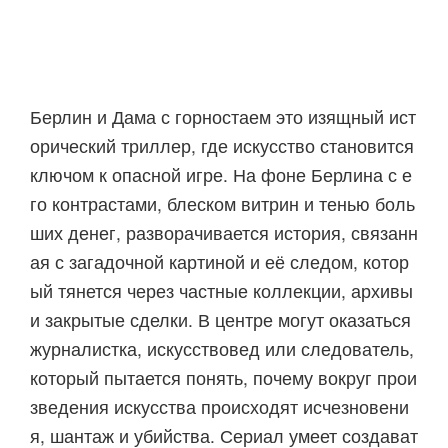
Берлин и Дама с горностаем это изящный ист
орический триллер, где искусство становится
ключом к опасной игре. На фоне Берлина с е
го контрастами, блеском витрин и тенью боль
ших денег, разворачивается история, связанн
ая с загадочной картиной и её следом, котор
ый тянется через частные коллекции, архивы
и закрытые сделки. В центре могут оказаться
журналистка, искусствовед или следователь,
который пытается понять, почему вокруг прои
зведения искусства происходят исчезновени
я, шантаж и убийства. Сериал умеет создават