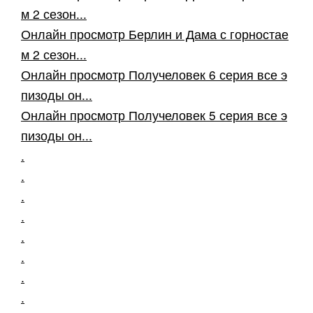
м 2 сезон...
Онлайн просмотр Берлин и Дама с горностае
м 2 сезон...
Онлайн просмотр Получеловек 6 серия все э
пизоды он...
Онлайн просмотр Получеловек 5 серия все э
пизоды он...
.
.
.
.
.
.
.
.