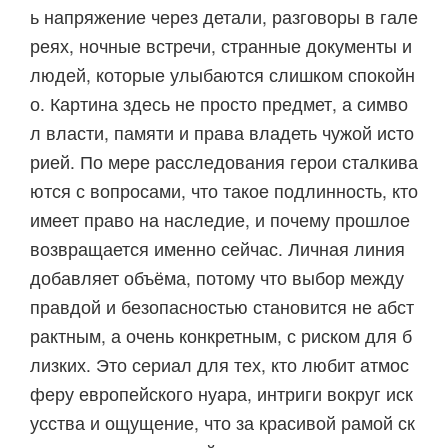
ь напряжение через детали, разговоры в гале
реях, ночные встречи, странные документы и
людей, которые улыбаются слишком спокойн
о. Картина здесь не просто предмет, а симво
л власти, памяти и права владеть чужой исто
рией. По мере расследования герои сталкива
ются с вопросами, что такое подлинность, кто
имеет право на наследие, и почему прошлое
возвращается именно сейчас. Личная линия
добавляет объёма, потому что выбор между
правдой и безопасностью становится не абст
рактным, а очень конкретным, с риском для б
лизких. Это сериал для тех, кто любит атмос
феру европейского нуара, интриги вокруг иск
усства и ощущение, что за красивой рамой ск