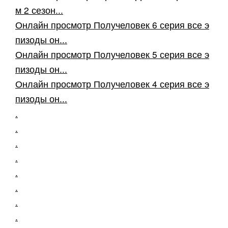
м 2 сезон...
Онлайн просмотр Получеловек 6 серия все э
пизоды он...
Онлайн просмотр Получеловек 5 серия все э
пизоды он...
Онлайн просмотр Получеловек 4 серия все э
пизоды он...
.
.
.
.
.
.
.
.