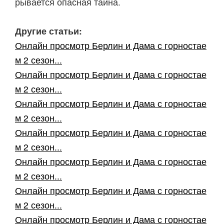
рывается опасная тайна.
Другие статьи:
Онлайн просмотр Берлин и Дама с горностае
м 2 сезон...
Онлайн просмотр Берлин и Дама с горностае
м 2 сезон...
Онлайн просмотр Берлин и Дама с горностае
м 2 сезон...
Онлайн просмотр Берлин и Дама с горностае
м 2 сезон...
Онлайн просмотр Берлин и Дама с горностае
м 2 сезон...
Онлайн просмотр Берлин и Дама с горностае
м 2 сезон...
Онлайн просмотр Берлин и Дама с горностае