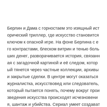
Берлин и Дама с горностаем это изящный ист
орический триллер, где искусство становится
ключом к опасной игре. На фоне Берлина с е
го контрастами, блеском витрин и тенью боль
ших денег, разворачивается история, связанн
ая с загадочной картиной и её следом, котор
ый тянется через частные коллекции, архивы
и закрытые сделки. В центре могут оказаться
журналистка, искусствовед или следователь,
который пытается понять, почему вокруг прои
зведения искусства происходят исчезновени
я, шантаж и убийства. Сериал умеет создават