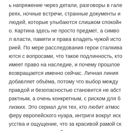
ь напряжение через детали, разговоры в гале
реях, ночные встречи, странные документы и
людей, которые улыбаются слишком спокойн
о. Картина здесь не просто предмет, а симво
л власти, памяти и права владеть чужой исто
рией. По мере расследования герои сталкива
ются с вопросами, что такое подлинность, кто
имеет право на наследие, и почему прошлое
возвращается именно сейчас. Личная линия
добавляет объёма, потому что выбор между
правдой и безопасностью становится не абст
рактным, а очень конкретным, с риском для б
лизких. Это сериал для тех, кто любит атмос
феру европейского нуара, интриги вокруг иск
усства и ощущение, что за красивой рамой ск