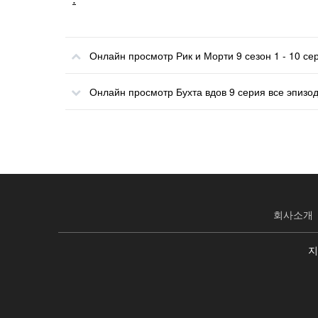
Онлайн просмотр Рик и Морти 9 сезон 1 - 10 се
Онлайн просмотр Бухта вдов 9 серия все эпизо
회사소개