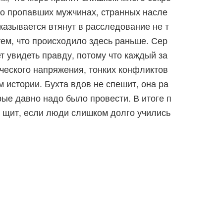
 о пропавших мужчинах, странных насле
казывается втянут в расследование не т
тем, что происходило здесь раньше. Сер
ет увидеть правду, потому что каждый за
ического напряжения, тонких конфликтов
 истории. Бухта вдов не спешит, она ра
ые давно надо было провести. В итоге п
ый щит, если люди слишком долго учились