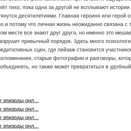
ёт тихо, пока одна за другой не всплывают истории
янутся десятилетиями. Главная героиня или герой о
о и потому что личная жизнь неожиданно связана с 
ком месте все знают друг друга, но именно это меша
 разрушит привычный порядок. Здесь много психолог
едитативных сцен, где пейзаж становится участником
воспоминания, старые фотографии и разговоры, котор
т объединять, но также может превратиться в удобн
 эпизоды онл...
 эпизоды онл...
 эпизоды онл...
 эпизоды онл...