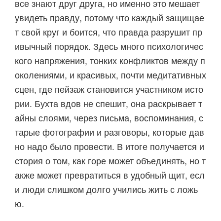
все знают друг друга, но именно это мешает
увидеть правду, потому что каждый защищае
т свой круг и боится, что правда разрушит пр
ивычный порядок. Здесь много психологичес
кого напряжения, тонких конфликтов между п
околениями, и красивых, почти медитативных
сцен, где пейзаж становится участником исто
рии. Бухта вдов не спешит, она раскрывает т
айны слоями, через письма, воспоминания, с
тарые фотографии и разговоры, которые дав
но надо было провести. В итоге получается и
стория о том, как горе может объединять, но т
акже может превратиться в удобный щит, есл
и люди слишком долго учились жить с ложь
ю.