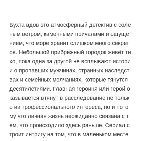
Бухта вдов это атмосферный детектив с солё
ным ветром, каменными причалами и ощуще
нием, что море хранит слишком много секрет
ов. Небольшой прибрежный городок живёт ти
хо, пока одна за другой не всплывают истори
и о пропавших мужчинах, странных наследст
вах и семейных молчаниях, которые тянутся
десятилетиями. Главная героиня или герой о
казывается втянут в расследование не тольк
о из профессионального интереса, но и пото
му что личная жизнь неожиданно связана с т
ем, что происходило здесь раньше. Сериал с
троит интригу на том, что в маленьком месте