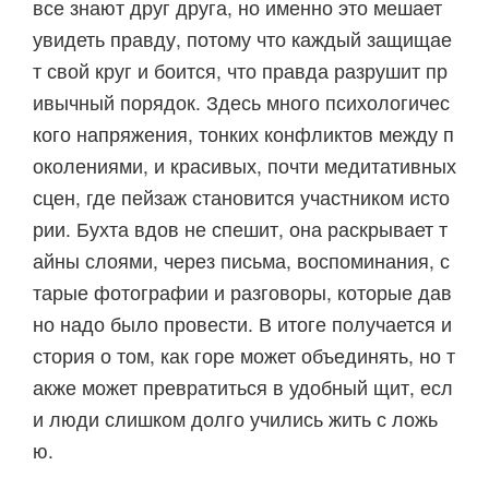
все знают друг друга, но именно это мешает
увидеть правду, потому что каждый защищае
т свой круг и боится, что правда разрушит пр
ивычный порядок. Здесь много психологичес
кого напряжения, тонких конфликтов между п
околениями, и красивых, почти медитативных
сцен, где пейзаж становится участником исто
рии. Бухта вдов не спешит, она раскрывает т
айны слоями, через письма, воспоминания, с
тарые фотографии и разговоры, которые дав
но надо было провести. В итоге получается и
стория о том, как горе может объединять, но т
акже может превратиться в удобный щит, есл
и люди слишком долго учились жить с ложь
ю.