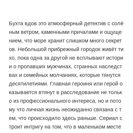
Бухта вдов это атмосферный детектив с солё
ным ветром, каменными причалами и ощуще
нием, что море хранит слишком много секрет
ов. Небольшой прибрежный городок живёт ти
хо, пока одна за другой не всплывают истори
и о пропавших мужчинах, странных наследст
вах и семейных молчаниях, которые тянутся
десятилетиями. Главная героиня или герой о
казывается втянут в расследование не тольк
о из профессионального интереса, но и пото
му что личная жизнь неожиданно связана с т
ем, что происходило здесь раньше. Сериал с
троит интригу на том, что в маленьком месте