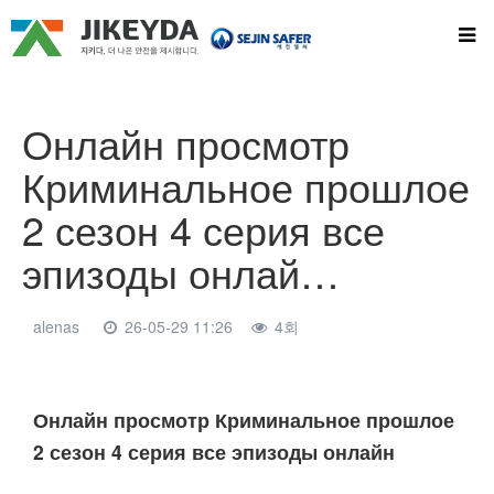
Онлайн просмотр
Криминальное прошлое
2 сезон 4 серия все
эпизоды онлай…
alenas
26-05-29 11:26
4회
본문
Онлайн просмотр Криминальное прошлое
2 сезон 4 серия все эпизоды онлайн