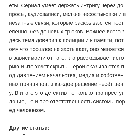
еты. Сериал умеет держать интригу через до
просы, аудиозаписи, мелкие несостыковки и в
незапные связи, которые раскрываются пост
епенно, без дешёвых трюков. Важнее всего з
десь тема доверия к полиции и к памяти, пот
ому что прошлое не застывает, оно меняется
в зависимости от того, кто рассказывает исто
рию и что хочет скрыть. Герои оказываются п
од давлением начальства, медиа и собствен
ных принципов, и каждое решение несёт цен
у. В итоге это детектив не только про преступ
ление, но и про ответственность системы пер
ед человеком.
Другие статьи: