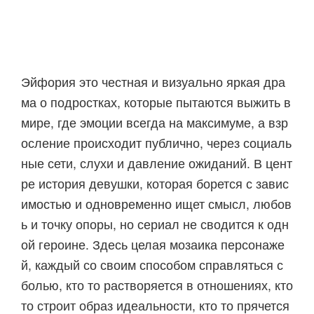
Эйфория это честная и визуально яркая дра
ма о подростках, которые пытаются выжить в
мире, где эмоции всегда на максимуме, а взр
осление происходит публично, через социаль
ные сети, слухи и давление ожиданий. В цент
ре история девушки, которая борется с завис
имостью и одновременно ищет смысл, любов
ь и точку опоры, но сериал не сводится к одн
ой героине. Здесь целая мозаика персонаже
й, каждый со своим способом справляться с
болью, кто то растворяется в отношениях, кто
то строит образ идеальности, кто то прячется