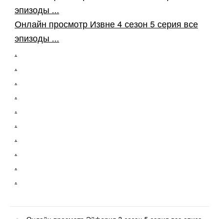
эпизоды ...
Онлайн просмотр Извне 4 сезон 5 серия все
эпизоды ...
.
.
.
.
.
.
.
.
.
.