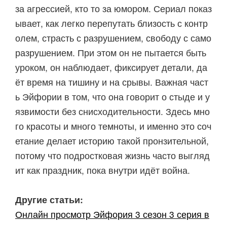
за агрессией, кто то за юмором. Сериал показ
ывает, как легко перепутать близость с контр
олем, страсть с разрушением, свободу с само
разрушением. При этом он не пытается быть
уроком, он наблюдает, фиксирует детали, да
ёт время на тишину и на срывы. Важная част
ь Эйфории в том, что она говорит о стыде и у
язвимости без снисходительности. Здесь мно
го красоты и много темноты, и именно это соч
етание делает историю такой пронзительной,
потому что подростковая жизнь часто выгляд
ит как праздник, пока внутри идёт война.
Другие статьи:
Онлайн просмотр Эйфория 3 сезон 3 серия в