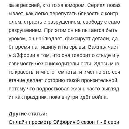
за агрессией, кто то за юмором. Сериал показ
ывает, как легко перепутать близость с контр
олем, страсть с разрушением, свободу с само
разрушением. При этом он не пытается быть
уроком, он наблюдает, фиксирует детали, да
ёт время на тишину и на срывы. Важная част
ь Эйфории в том, что она говорит о стыде и у
язвимости без снисходительности. Здесь мно
го красоты и много темноты, и именно это соч
етание делает историю такой пронзительной,
потому что подростковая жизнь часто выгляд
ит как праздник, пока внутри идёт война.
Другие статьи:
Онлайн просмотр Эйфория 3 сезон 1 - 8 сери