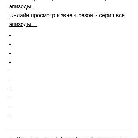
эпизоды ...
Онлайн просмотр Извне 4 сезон 2 серия все
эпизоды ...
.
.
.
.
.
.
.
.
.
.