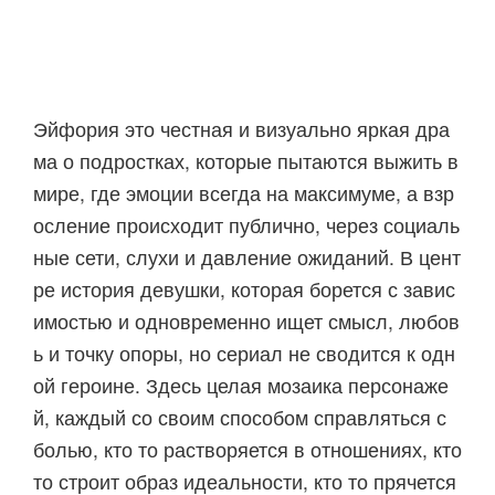
Эйфория это честная и визуально яркая дра
ма о подростках, которые пытаются выжить в
мире, где эмоции всегда на максимуме, а взр
осление происходит публично, через социаль
ные сети, слухи и давление ожиданий. В цент
ре история девушки, которая борется с завис
имостью и одновременно ищет смысл, любов
ь и точку опоры, но сериал не сводится к одн
ой героине. Здесь целая мозаика персонаже
й, каждый со своим способом справляться с
болью, кто то растворяется в отношениях, кто
то строит образ идеальности, кто то прячется