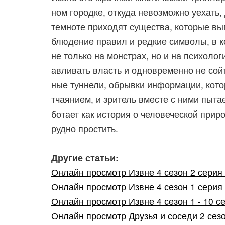
ном городке, откуда невозможно уехать,
темноте приходят существа, которые выг
блюдение правил и редкие символы, в к
не только на монстрах, но и на психоло
авливать власть и одновременно не сойт
ные туннели, обрывки информации, кото
тчаянием, и зритель вместе с ними пытае
ботает как история о человеческой прир
рудно простить.
Другие статьи:
Онлайн просмотр Извне 4 сезон 2 серия 
Онлайн просмотр Извне 4 сезон 1 серия 
Онлайн просмотр Извне 4 сезон 1 - 10 се
Онлайн просмотр Друзья и соседи 2 сезон