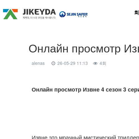
회
Онлайн просмотр Изв
alenas
26-05-29 11:13
4회
본문
Онлайн просмотр Извне 4 сезон 3 сер
Извне это мрачный мистический триллер