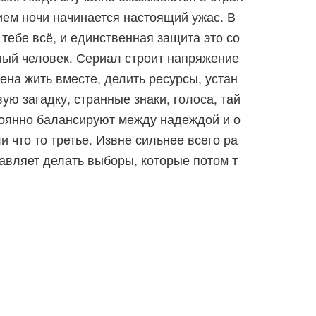
нием ночи начинается настоящий ужас. В
 тебе всё, и единственная защита это со
ный человек. Сериал строит напряжение
ена жить вместе, делить ресурсы, устан
ую загадку, странные знаки, голоса, тай
тоянно балансируют между надеждой и о
и что то третье. Извне сильнее всего ра
тавляет делать выборы, которые потом т