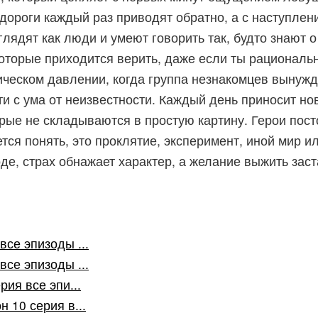
 дороги каждый раз приводят обратно, а с наступле
лядят как люди и умеют говорить так, будто знают о
оторые приходится верить, даже если ты рациональ
гическом давлении, когда группа незнакомцев вынужд
и с ума от неизвестности. Каждый день приносит нов
рые не складываются в простую картину. Герои пос
тся понять, это проклятие, эксперимент, иной мир ил
оде, страх обнажает характер, а желание выжить зас
все эпизоды ...
все эпизоды ...
рия все эпи...
 10 серия в...