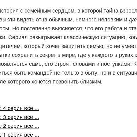
стория с семейным сердцем, в которой тайна взросл
выкли видеть отца обычным, немного неловким и даж
сы. Но постепенно выясняется, что его работа и ста
ки. Сериал разыгрывает классическую ситуацию, ког
одителем, который хочет защитить семью, но не умеет
тки сохранить секрет в мире, где у каждого в руках 
появляется само, его строят словами и поступками. 
ься быть командой не только в быту, но и в ситуаци
сле которого хочется позвонить близким.
4 серия все ...
3 серия все ...
2 серия все ...
1 серия все ...