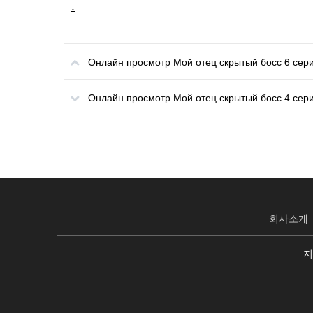
.
Онлайн просмотр Мой отец скрытый босс 6 сер
Онлайн просмотр Мой отец скрытый босс 4 сер
회사소개