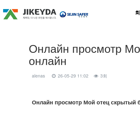
회
Онлайн просмотр Мой
онлайн
alenas
26-05-29 11:02
3회
본문
Онлайн просмотр Мой отец скрытый б