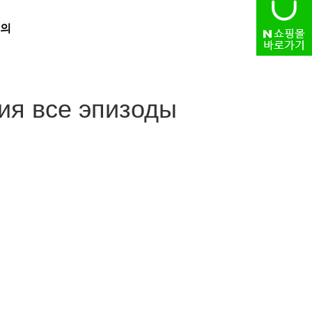
의
HOME
> 자유게시판
ия все эпизоды