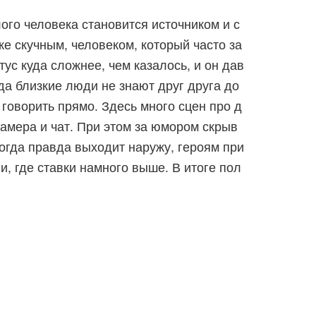
ого человека становится источником и с
е скучным, человеком, который часто за
тус куда сложнее, чем казалось, и он дав
да близкие люди не знают друг друга до
 говорить прямо. Здесь много сцен про д
камера и чат. При этом за юмором скрыв
Когда правда выходит наружу, героям при
и, где ставки намного выше. В итоге пол