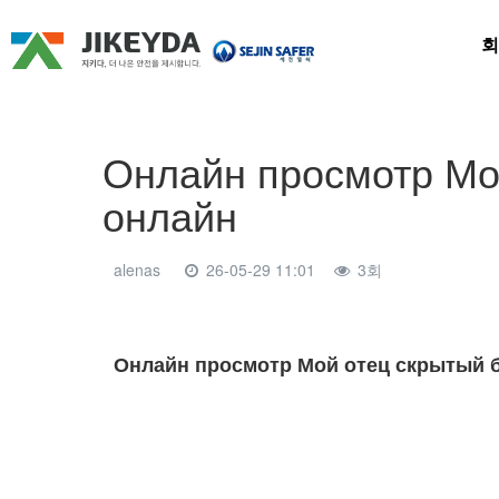
회
Онлайн просмотр Мой
онлайн
alenas
26-05-29 11:01
3회
본문
Онлайн просмотр Мой отец скрытый б