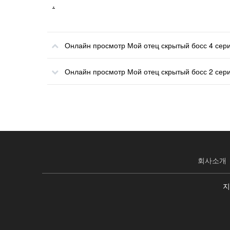
.
Онлайн просмотр Мой отец скрытый босс 4 сер
Онлайн просмотр Мой отец скрытый босс 2 сер
회사소개