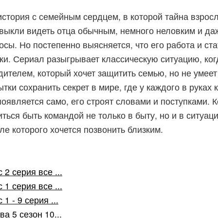
стория с семейным сердцем, в которой тайна взросл
выкли видеть отца обычным, немного неловким и даж
сы. Но постепенно выясняется, что его работа и ста
ки. Сериал разыгрывает классическую ситуацию, ког
одителем, который хочет защитить семью, но не умеет
тки сохранить секрет в мире, где у каждого в руках 
появляется само, его строят словами и поступками. 
ься быть командой не только в быту, но и в ситуаци
сле которого хочется позвонить близким.
2 серия все ...
1 серия все ...
 - 9 серия ...
а 5 сезон 10...