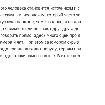
ого человека становится источником и с
е скучным, человеком, который часто за
тус куда сложнее, чем казалось, и он дав
да близкие люди не знают друг друга до
 говорить прямо. Здесь много сцен про д
камера и чат. При этом за юмором скрыв
Когда правда выходит наружу, героям при
и, где ставки намного выше. В итоге пол