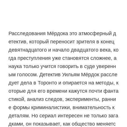
Расследования Мёрдока это атмосферный д
етектив, который переносит зрителя в конец
девятнадцатого и начало двадцатого века, ко
гда преступления уже становятся сложнее, а
наука только учится говорить в суде уверенн
ым голосом. Детектив Уильям Мёрдок рассле
дует дела в Торонто и опирается на методы, к
оторые для его времени кажутся почти фанта
стикой, анализ следов, эксперименты, ранни
е формы криминалистики, внимательность к
деталям. Но сериал интересен не только зага
дками, он показывает, как общество меняетс