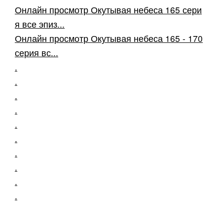
Онлайн просмотр Окутывая небеса 165 сери
я все эпиз...
Онлайн просмотр Окутывая небеса 165 - 170
серия вс...
.
.
.
.
.
.
.
.
.
.