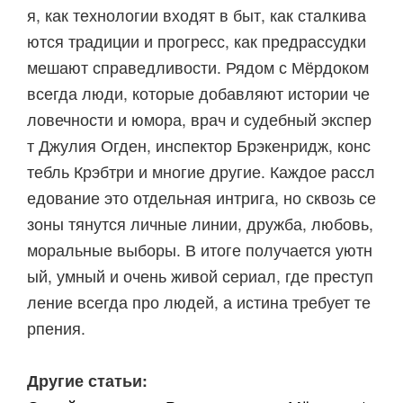
я, как технологии входят в быт, как сталкива
ются традиции и прогресс, как предрассудки
мешают справедливости. Рядом с Мёрдоком
всегда люди, которые добавляют истории че
ловечности и юмора, врач и судебный экспер
т Джулия Огден, инспектор Брэкенридж, конс
тебль Крэбтри и многие другие. Каждое рассл
едование это отдельная интрига, но сквозь се
зоны тянутся личные линии, дружба, любовь,
моральные выборы. В итоге получается уютн
ый, умный и очень живой сериал, где преступ
ление всегда про людей, а истина требует те
рпения.
Другие статьи: