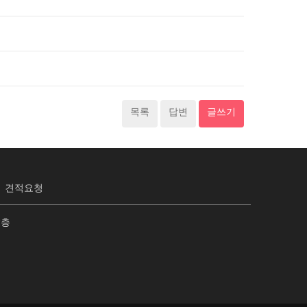
목록
답변
글쓰기
견적요청
2층