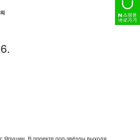
의
HOME
> 자유게시판
6.
с Ярушин. В проекте поп‑звёзды выходя