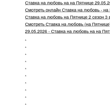
Ставка на любовь на на Пятнице 29.05.202
Смотреть онлайн Ставка на любовь - на П
Ставка на любовь на Пятнице 2 сезон 3 в
Смотреть Ставка на любовь (на Пятнице) 
29.05.2026 - Ставка на любовь на на Пятн
.
.
.
.
.
.
.
.
.
.