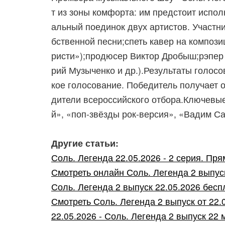
т из зоны комфорта: им предстоит испо
альный поединок двух артистов. Участн
бственной песни;спеть кавер на компо
ристи»);продюсер Виктор Дробыш;рэпер
рий Музыченко и др.).Результаты голосо
кое голосование. Победитель получает
дители всероссийского отбора.Ключевы
й», «поп‑звёзды рок‑версия», «Вадим С
Другие статьи:
Соль. Легенда 22.05.2026 - 2 серия. Пря
Смотреть онлайн Соль. Легенда 2 выпуск
Соль. Легенда 2 выпуск 22.05.2026 беспл
Смотреть Соль. Легенда 2 выпуск от 22.0
22.05.2026 - Соль. Легенда 2 выпуск 22 