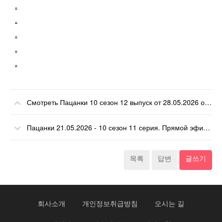
.
.
.
.
.
Смотреть Пацанки 10 сезон 12 выпуск от 28.05.2026 онлайн
Пацанки 21.05.2026 - 10 сезон 11 серия. Прямой эфир 21 мая 2026.
목록
답변
글쓰기
회사소개
개인정보취급방침
오시는 길