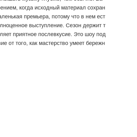
роением, когда исходный материал сохран
ленькая премьера, потому что в нем ест
олноценное выступление. Сезон держит т
вляет приятное послевкусие. Это шоу под
ие от того, как мастерство умеет бережн