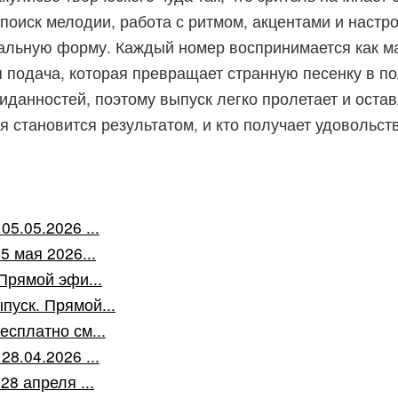
 поиск мелодии, работа с ритмом, акцентами и наст
альную форму. Каждый номер воспринимается как ма
ая подача, которая превращает странную песенку в п
иданностей, поэтому выпуск легко пролетает и оста
я становится результатом, и кто получает удовольств
5.05.2026 ...
5 мая 2026...
 Прямой эфи...
пуск. Прямой...
есплатно см...
8.04.2026 ...
28 апреля ...