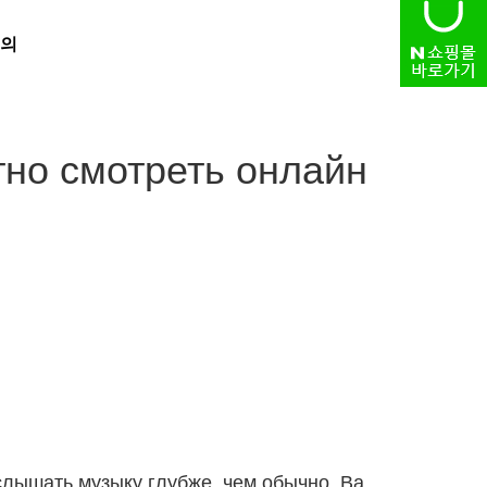
의
HOME
> 자유게시판
тно смотреть онлайн
 слышать музыку глубже, чем обычно. Ва