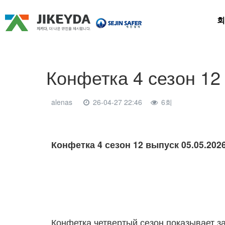
회
Конфетка 4 сезон 12
alenas
26-04-27 22:46
6회
본문
Конфетка 4 сезон 12 выпуск 05.05.20
Конфетка четвертый сезон показывает за