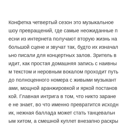
Конфетка четвертый сезон это музыкальное
шоу превращений, где самые неожиданные п
есни из интернета получают вторую жизнь на
большой сцене и звучат так, будто их изначал
ьно писали для концертных залов. Зритель в
идит, как простая домашняя запись с наивны
м текстом и неровным вокалом проходит путь
до полноценного номера с живыми музыкант
ами, мощной аранжировкой и яркой постанов
кой. Главная интрига в том, что никто заране
е не знает, во что именно превратится исходн
ик, нежная баллада может стать танцевальн
ым хитом, а смешной куплет внезапно раскры