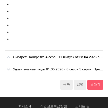
.
.
.
.
.
.
Смотреть Конфетка 4 сезон 11 выпуск от 28.04.2026 онлайн
Удивительные люди 01.05.2026 - 8 сезон 5 серия. Прямой эфир 1 мая 2026.
목록
답변
글쓰기
회사소개
개인정보취급방침
오시는 길