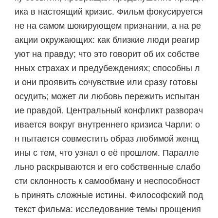
ика в настоящий кризис. Фильм фокусируется
не на самом шокирующем признании, а на ре
акции окружающих: как близкие люди реагир
уют на правду; что это говорит об их собстве
нных страхах и предубеждениях; способны л
и они проявить сочувствие или сразу готовы
осудить; может ли любовь пережить испытан
ие правдой. Центральный конфликт разворач
ивается вокруг внутреннего кризиса Чарли: о
н пытается совместить образ любимой женщ
ины с тем, что узнал о её прошлом. Паралле
льно раскрываются и его собственные слабо
сти склонность к самообману и неспособност
ь принять сложные истины. Философский под
текст фильма: исследование темы прощения