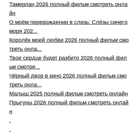
Тамерлан 2026 полный фильм смотреть онла
йн
О моём перерождении в слизь: Слёзы синего
моря 202...
Королёк моей любви 2026 полный фильм смо
треть онла...
Твое сердце будет разбито 2026 полный фил
ьм смотре...
Чёрный двор в кино 2026 полный фильм смо
треть онла...
Малыш 2025 полный фильм смотреть онлайн
Прыгуны 2026 полный фильм смотреть онлай
н
.
.
.