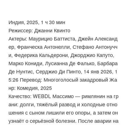
Индия, 2025, 1 ч 30 мин
Режиссер: Джанни Квинто
Актеры: Маурицио Баттиста, Джейн Александ
ер, Франческа Антонелли, Стефано Антонучч
и, Федерика Кальдерони, Джорджио Капуто,
Марко Кониди, Лусианна Де Фалько, Барбара
Де Нунтис, Серджио Ди Пинто, 14 янв 2026, 1
5:26 Перевод: Многоголосый закадровый Жа
нр: Комедия, 2025
Качество: WEBDL Массимо — римлянин на гр
ани: долги, тяжёлый развод и холодные отно
шения с сыном лишили его опоры, а затем он
узнаёт о серьёзной болезни. После аварии на