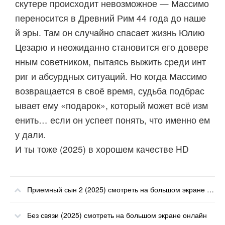
скутере происходит невозможное — Массимо
переносится в Древний Рим 44 года до наше
й эры. Там он случайно спасает жизнь Юлию
Цезарю и неожиданно становится его довере
нным советником, пытаясь выжить среди инт
риг и абсурдных ситуаций. Но когда Массимо
возвращается в своё время, судьба подбрас
ывает ему «подарок», который может всё изм
енить… если он успеет понять, что именно ем
у дали.
И ты тоже (2025) в хорошем качестве HD
Приемный сын 2 (2025) смотреть на большом экране онлайн
Без связи (2025) смотреть на большом экране онлайн