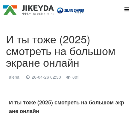
И ты тоже (2025)
смотреть на большом
экране онлайн
alena
26-04-26 02:30
6회
본문
И ты тоже (2025) смотреть на большом экр
ане онлайн