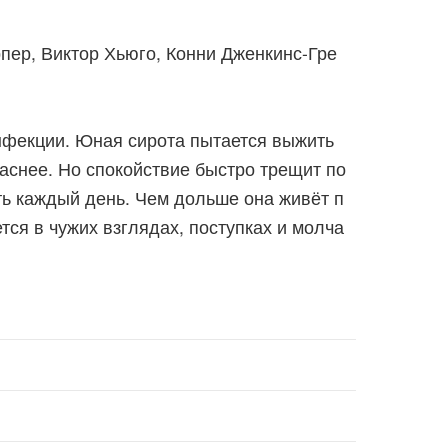
пер, Виктор Хьюго, Конни Дженкинс-Гре
нфекции. Юная сирота пытается выжить
паснее. Но спокойствие быстро трещит по
ть каждый день. Чем дольше она живёт п
тся в чужих взглядах, поступках и молча