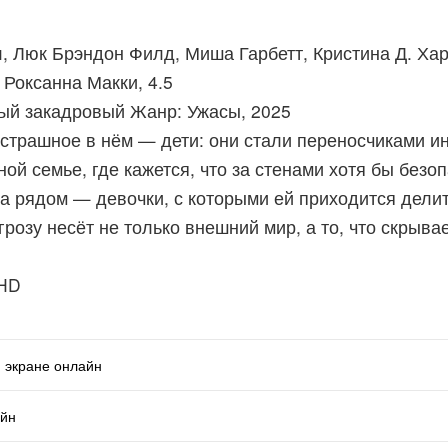
, Люк Брэндон Филд, Миша Гарбетт, Кристина Д. Хар
 Роксанна Макки, 4.5
сый закадровый Жанр: Ужасы, 2025
страшное в нём — дети: они стали переносчиками и
й семье, где кажется, что за стенами хотя бы безо
 а рядом — девочки, с которыми ей приходится дели
розу несёт не только внешний мир, а то, что скрывае
 HD
 экране онлайн
айн