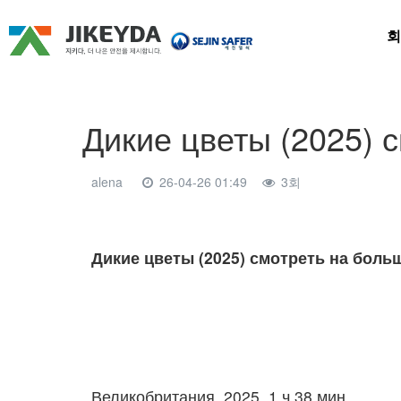
회
Дикие цветы (2025) 
alena
26-04-26 01:49
3회
본문
Дикие цветы (2025) смотреть на боль
Великобритания, 2025, 1 ч 38 мин