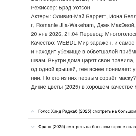
Режиссер: Брэд Уотсон
Актеры: Оливия-Мэй Барретт, Иона Белл
г, Romanie Jija-Wakeham, Джек МакЭвой,
20 янв 2026, 21:04 Перевод: Многоголо
Качество: WEBDL Мир заражён, и самое 
и находит убежище в обветшалой приёмно
швам. Внутри дома царят свои правила,
од одной крышей, тем яснее понимает: уг
нии. Но кто из них первым сорвёт маску?
Дикие цветы (2025) в хорошем качестве
Голос Хинд Раджаб (2025) смотреть на большом
Франц (2025) смотреть на большом экране онл