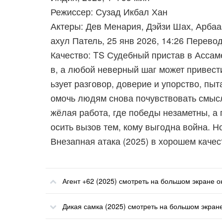
Режиссер: Сузад Икбал Хан
Актеры: Дев Менария, Дэйзи Шах, Арбаа
ахул Патель, 25 янв 2026, 14:26 Перево
Качество: TS Судебный пристав в Ассам
в, а любой неверный шаг может привест
ьзует разговор, доверие и упорство, пы
омочь людям снова почувствовать смысл
жёлая работа, где победы незаметны, а
осить вызов тем, кому выгодна война. Н
Внезапная атака (2025) в хорошем каче
Агент +62 (2025) смотреть на большом экране 
Дикая самка (2025) смотреть на большом экран