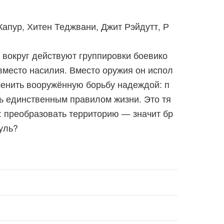
Капур, Хитен Теджвани, Джит Рэйдутт, Р
 вокруг действуют группировки боевико
вместо насилия. Вместо оружия он испол
аменить вооружённую борьбу надеждой: п
ть единственным правилом жизни. Это тя
: преобразовать территорию — значит бр
уль?