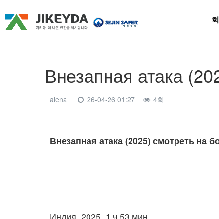
회
Внезапная атака (20
alena
26-04-26 01:27
4회
본문
Внезапная атака (2025) смотреть на 
Индия, 2025, 1 ч 53 мин