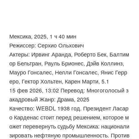
Мексика, 2025, 1 ч 40 мин
Режиссер: Серхио Ольхович
Актеры: Ирвинг Аранда, Роберто Бек, Балтим
ор Бельтран, Рауль Брионес, Дэйв Коллинз,
Мауро Гонсалес, Нелли Гонсалес, Янис Герр
еро, Гектор Хольтен, Карен Марти, 5.1
15 фев 2026, 13:02 Перевод: Многоголосый з
акадровый Жанр: Драма, 2025
Качество: WEBDL 1938 год. Президент Ласар
о Карденас стоит перед решением, которое м
ожет перевернуть судьбу Мексика: национали
зировать нефтяную промышленность. Против