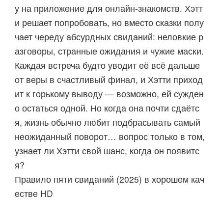
у на приложение для онлайн-знакомств. Хэтт
и решает попробовать, но вместо сказки полу
чает череду абсурдных свиданий: неловкие р
азговоры, странные ожидания и чужие маски.
Каждая встреча будто уводит её всё дальше
от веры в счастливый финал, и Хэтти приход
ит к горькому выводу — возможно, ей сужден
о остаться одной. Но когда она почти сдаётс
я, жизнь обычно любит подбрасывать самый
неожиданный поворот… вопрос только в том,
узнает ли Хэтти свой шанс, когда он появитс
я?
Правило пяти свиданий (2025) в хорошем кач
естве HD