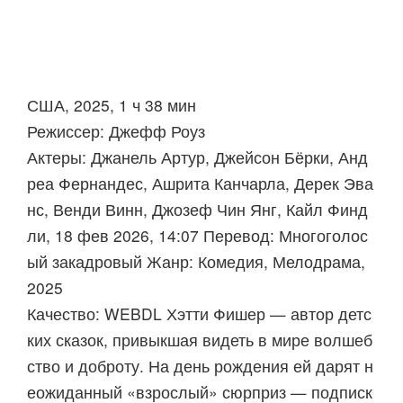
США, 2025, 1 ч 38 мин
Режиссер: Джефф Роуз
Актеры: Джанель Артур, Джейсон Бёрки, Анд
реа Фернандес, Ашрита Канчарла, Дерек Эва
нс, Венди Винн, Джозеф Чин Янг, Кайл Финд
ли, 18 фев 2026, 14:07 Перевод: Многоголос
ый закадровый Жанр: Комедия, Мелодрама,
2025
Качество: WEBDL Хэтти Фишер — автор детс
ких сказок, привыкшая видеть в мире волшеб
ство и доброту. На день рождения ей дарят н
еожиданный «взрослый» сюрприз — подписк