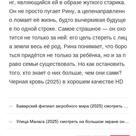
нг, являющийся ей в образе жуткого старика.
Он не просто пугает Рину, а целенаправленн
о ломает её жизнь, будто вычеркивая будуще
е по одной строке. Самое страшное — он охо
тится не только за ней: его цель стереть с лиц
а земли весь её род. Рина понимает, что боро
ться придётся не только за ребёнка, но и за п
раво семьи существовать. Но как остановить
того, кто знает о них больше, чем они сами?
Черная кровь (2025) в хорошем качестве HD
Баварский филиал загробного мира (2025) смотреть на большом экране онлайн
Улица Малага (2025) смотреть на большом экране онлайн