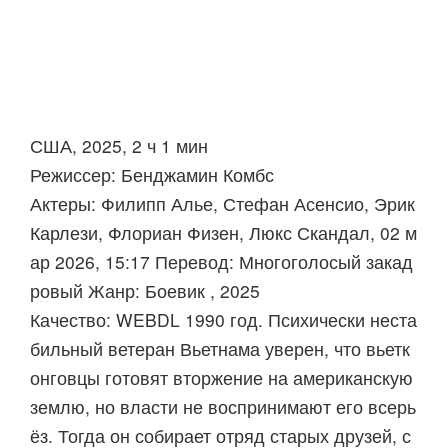
США, 2025, 2 ч 1 мин
Режиссер: Бенджамин Комбс
Актеры: Филипп Алье, Стефан Асенсио, Эрик
Карлези, Флориан Физен, Люкс Скандал, 02 м
ар 2026, 15:17 Перевод: Многоголосый закад
ровый Жанр: Боевик , 2025
Качество: WEBDL 1990 год. Психически неста
бильный ветеран Вьетнама уверен, что вьетк
онговцы готовят вторжение на американскую
землю, но власти не воспринимают его всерь
ёз. Тогда он собирает отряд старых друзей, с