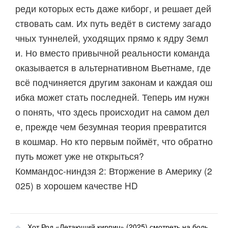
реди которых есть даже киборг, и решает дей
ствовать сам. Их путь ведёт в систему загадо
чных туннелей, уходящих прямо к ядру Земл
и. Но вместо привычной реальности команда
оказывается в альтернативном Вьетнаме, где
всё подчиняется другим законам и каждая ош
ибка может стать последней. Теперь им нужн
о понять, что здесь происходит на самом дел
е, прежде чем безумная теория превратится
в кошмар. Но кто первым поймёт, что обратно
путь может уже не открыться?
Коммандос-ниндзя 2: Вторжение в Америку (2
025) в хорошем качестве HD
Хот Род «Летающий кирпич» (2025) смотреть на большом экране онлайн