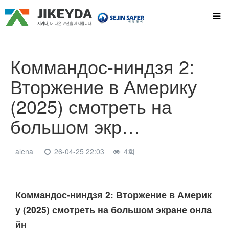
Коммандос-ниндзя 2:
Вторжение в Америку
(2025) смотреть на
большом экр…
alena
26-04-25 22:03
4회
본문
Коммандос-ниндзя 2: Вторжение в Америк
у (2025) смотреть на большом экране онла
йн