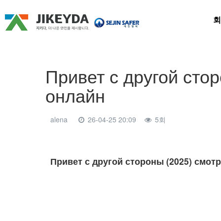
회
Привет с другой сто
онлайн
alena
26-04-25 20:09
5회
본문
Привет с другой стороны (2025) смот