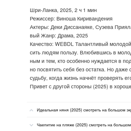
Шри-Ланка, 2025, 2 ч 1 мин
Режиссер: Виноша Киривандения
Актеры: Деки Диссанаяке, Суэева Приял
вый Жанр: Драма, 2025
Качество: WEBDL Талантливый молодой 
сить людям пользу. Влюбившись в молод
ным и тем, кто особенно нуждается в по
но посвятить себя без остатка. Но даже
судьбу, когда жизнь начнёт проверять е
Привет с другой стороны (2025) в хорош
Идеальная няня (2025) смотреть на большом э
Чаепитие на пляже (2025) смотреть на большом