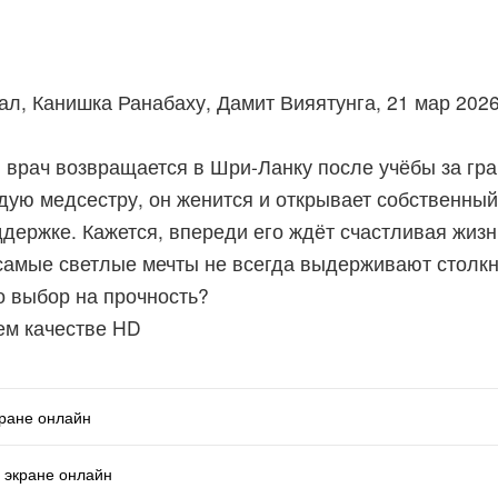
ал, Канишка Ранабаху, Дамит Вияятунга, 21 мар 202
врач возвращается в Шри-Ланку после учёбы за гра
ую медсестру, он женится и открывает собственный
ддержке. Кажется, впереди его ждёт счастливая жиз
 самые светлые мечты не всегда выдерживают столкн
го выбор на прочность?
ем качестве HD
кране онлайн
 экране онлайн