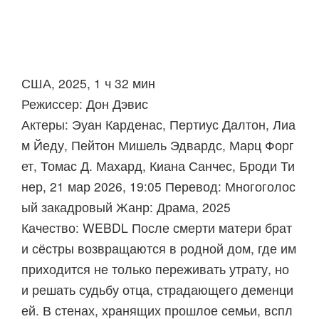
США, 2025, 1 ч 32 мин
Режиссер: Дон Дэвис
Актеры: Эуан Карденас, Пертиус Далтон, Лиа
м Йеду, Пейтон Мишель Эдвардс, Марц Форг
ет, Томас Д. Махард, Киана Санчес, Броди Ти
нер, 21 мар 2026, 19:05 Перевод: Многоголос
ый закадровый Жанр: Драма, 2025
Качество: WEBDL После смерти матери брат
и сёстры возвращаются в родной дом, где им
приходится не только переживать утрату, но
и решать судьбу отца, страдающего деменци
ей. В стенах, хранящих прошлое семьи, вспл