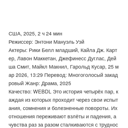
США, 2025, 2 ч 24 мин
Режиссер: Энтони Мануэль Уэй
Актеры: Рики Белл младший, Кайла Дж. Карт
ер, Лавон Маккетан, Джефинесс Дуглас, Дей
ша Смит, Майкл Макнил, Гарольд Кусар, 25 м
ар 2026, 13:29 Перевод: Многоголосый закад
ровый Жанр: Драма, 2025
Качество: WEBDL Это история четырёх пар, к
аждая из которых проходит через свои испыт
ания, сомнения и болезненные повороты. Их
отношения переживают взлёты и падения, а
чувства раз за разом сталкиваются с труднос