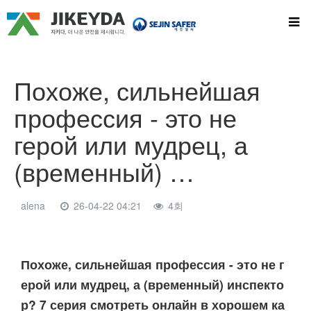
Похоже, сильнейшая
профессия - это не
герой или мудрец, а
(временный) …
alena
26-04-22 04:21
4회
본문
Похоже, сильнейшая профессия - это не г
ерой или мудрец, а (временный) инспекто
р? 7 серия смотреть онлайн в хорошем ка