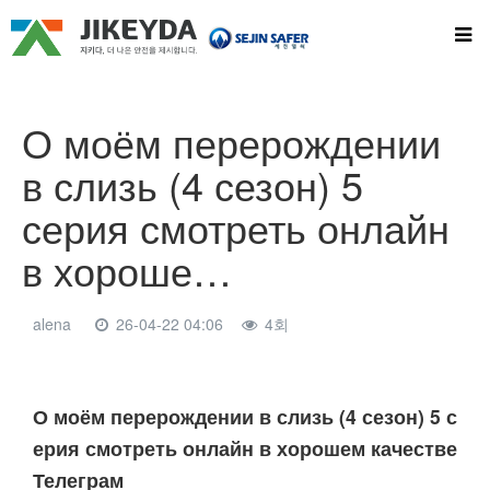
О моём перерождении
в слизь (4 сезон) 5
серия смотреть онлайн
в хороше…
alena
26-04-22 04:06
4회
본문
О моём перерождении в слизь (4 сезон) 5 с
ерия смотреть онлайн в хорошем качестве
Телеграм