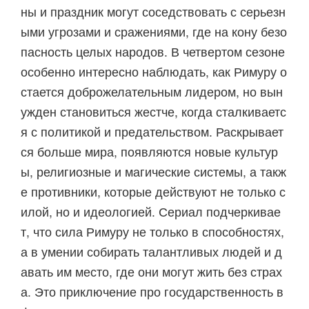
ны и праздник могут соседствовать с серьезн
ыми угрозами и сражениями, где на кону безо
пасность целых народов. В четвертом сезоне
особенно интересно наблюдать, как Римуру о
стается доброжелательным лидером, но вын
ужден становиться жестче, когда сталкиваетс
я с политикой и предательством. Раскрывает
ся больше мира, появляются новые культур
ы, религиозные и магические системы, а такж
е противники, которые действуют не только с
илой, но и идеологией. Сериал подчеркивае
т, что сила Римуру не только в способностях,
а в умении собирать талантливых людей и д
авать им место, где они могут жить без страх
а. Это приключение про государственность в