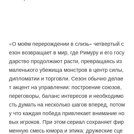
«О моём перерождении в слизь» четвертый с
езон возвращает в мир, где Римуру и его госу
дарство продолжают расти, превращаясь из
маленького убежища монстров в центр силы,
дипломатии и торговли. Сезон обычно делае
т акцент на управлении: построение союзов,
переговоры, баланс интересов и необходимо
сть думать на несколько шагов вперед, потом
у что каждая победа привлекает внимание но
вых игроков. При этом сериал сохраняет фир
менную смесь юмора и эпика: дружеские сце