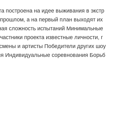
а построена на идее выживания в экстр
 прошлом, а на первый план выходят их
тная сложность испытаний Минимальные
астники проекта известные личности, г
смены и артисты Победители других шоу
ния Индивидуальные соревнования Борьб