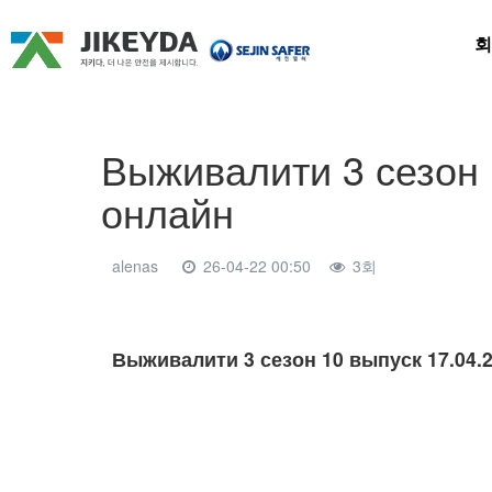
회
Выживалити 3 сезон 
онлайн
alenas
26-04-22 00:50
3회
본문
Выживалити 3 сезон 10 выпуск 17.04.