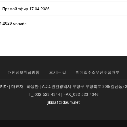
. Прямой эфир 17.04.2026.
04.2026 онлайн
개인정보취급방침
오시는 길
이메일주소무단수집거부
지키다
| 대표자 : 하용환 | ADD.인천광역시 부평구 부평북로 308(갈산동) 
T_ 032-523-4344 | FAX_032-523-4346
jikida1@daum.net