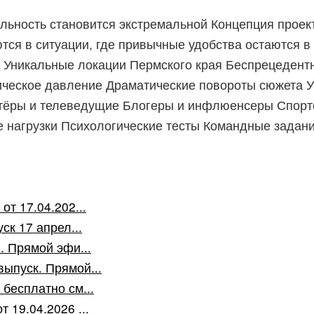
ьность становится экстремальной Концепция проект
тся в ситуации, где привычные удобства остаются в
а: Уникальные локации Пермского края Беспрецеден
еское давление Драматические повороты сюжета Уч
Актёры и телеведущие Блогеры и инфлюенсеры Спорт
е нагрузки Психологические тесты Командные зада
т 17.04.202...
ск 17 апрел...
. Прямой эфи...
ыпуск. Прямой...
бесплатно см...
 19.04.2026 ...