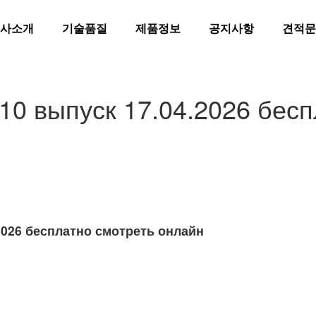
사소개
기술품질
제품정보
공지사항
견적문
10 выпуск 17.04.2026 бесп
2026 бесплатно смотреть онлайн