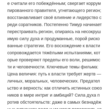
е считали его побеждённым; свергает коррум
пированного правителя, угнетающего регион;
восстанавливает своё влияние и лидерство с
реди соратников. Постепенно Тимур начинает
перестраивать регион, опираясь на несокруш
имую силу духа и продуманные, порой риско
ванные стратегии. Его восхождение к власти
сопровождается тяжёлыми испытаниями, кот
орые проверяют пределы его воли, решимос
ти и человечности. Ключевые темы фильма:
Цена величия: путь к власти требует жертв —
личных, моральных, человеческих. Предател
ьство и верность: как отличить истинных союз
ников в мире интриг и амбиций? Сила духа п
ротив обстоятельств: даже в самых безнадёж
ных ситуациях воля и ум могут переломить хо