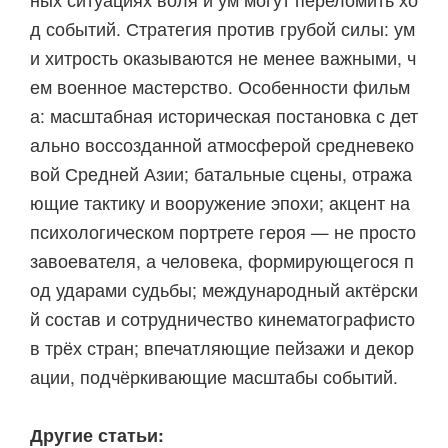
д событий. Стратегия против грубой силы: ум
и хитрость оказываются не менее важными, ч
ем военное мастерство. Особенности фильм
а: масштабная историческая постановка с дет
ально воссозданной атмосферой средневеко
вой Средней Азии; батальные сцены, отража
ющие тактику и вооружение эпохи; акцент на
психологическом портрете героя — не просто
завоевателя, а человека, формирующегося п
од ударами судьбы; международный актёрски
й состав и сотрудничество кинематографисто
в трёх стран; впечатляющие пейзажи и декор
ации, подчёркивающие масштабы событий.
Другие статьи: