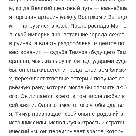
м, когда Великий шёлковый путь — важнейша
я торговая артерия между Востоком и Западо
м — погрузился в хаос. После распада Монго
льской империи процветавшие города лежат
в руинах, а власть раздроблена. В центре по
вествования — судьба Тимура (будущего Там
ерлана), чья жизнь рушится под ударами судь
бы: он сталкивается с предательством близки
х, переживает тяжёлые потери и получает се
рьёзную рану, которая могла бы сломить люб
ого. Он лишается всего, в том числе любви в
сей жизни. Однако вместо того чтобы сдатьс
я, Тимур превращает свой опыт страданий в
источник силы. Используя хитрость и стратег
ический ум, он: переигрывает врагов, которы