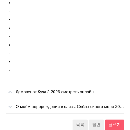
.
.
.
.
.
.
.
.
.
Домовенок Кузя 2 2026 смотреть онлайн
О моём перерождении в слизь: Слёзы синего моря 2026 смотреть онлайн
목록
답변
글쓰기