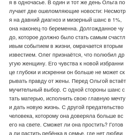
я в одночасье. В один и тот же день Ольга по
лучает две ошеломляющие новости: Несмотр
я на давний диагноз и мизерный шанс в 1%,
она наконец‑то беременна. Долгожданное чу
до, которое должно было стать самым счастл
ивым событием в жизни, омрачается вторым
известием. Олег признаётся, что полюбил др
угую женщину. Его чувства к новой избранни
це глубоки и искренни он больше не может ск
рывать правду от жены. Перед Ольгой встаёт
мучительный выбор. С одной стороны шанс с
тать матерью, исполнить свою главную мечту
и дать новую жизнь. С другой предательство
человека, которому она доверяла больше вс
его на свете. Сможет ли она простить? Готов
а ли растить ребёнка в семье, где нет любви