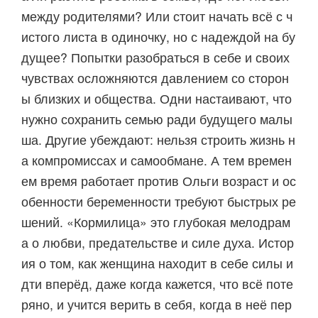
между родителями? Или стоит начать всё с ч
истого листа в одиночку, но с надеждой на бу
дущее? Попытки разобраться в себе и своих
чувствах осложняются давлением со сторон
ы близких и общества. Одни настаивают, что
нужно сохранить семью ради будущего малы
ша. Другие убеждают: нельзя строить жизнь н
а компромиссах и самообмане. А тем времен
ем время работает против Ольги возраст и ос
обенности беременности требуют быстрых ре
шений. «Кормилица» это глубокая мелодрам
а о любви, предательстве и силе духа. Истор
ия о том, как женщина находит в себе силы и
дти вперёд, даже когда кажется, что всё поте
ряно, и учится верить в себя, когда в неё пер