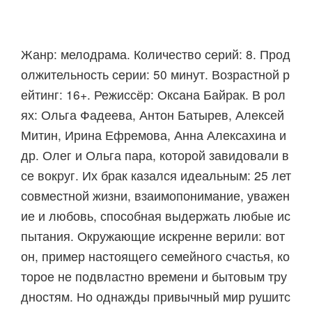
Жанр: мелодрама. Количество серий: 8. Прод
олжительность серии: 50 минут. Возрастной р
ейтинг: 16+. Режиссёр: Оксана Байрак. В рол
ях: Ольга Фадеева, Антон Батырев, Алексей
Митин, Ирина Ефремова, Анна Алексахина и
др. Олег и Ольга пара, которой завидовали в
се вокруг. Их брак казался идеальным: 25 лет
совместной жизни, взаимопонимание, уважен
ие и любовь, способная выдержать любые ис
пытания. Окружающие искренне верили: вот
он, пример настоящего семейного счастья, ко
торое не подвластно времени и бытовым тру
дностям. Но однажды привычный мир рушитс